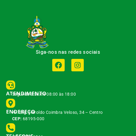
Siga-nos nas redes sociais
ATENDIMENTO
Segunda à Sexta 08:00 às 18:00
ENDEREÇO
Av. Brg. Haroldo Coimbra Veloso, 34 – Centro
CEP:
68195-000