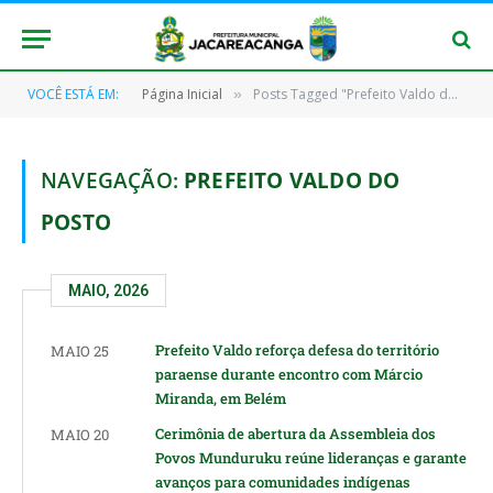
VOCÊ ESTÁ EM:
Página Inicial
Posts Tagged "Prefeito Valdo do Posto" (Page 2)
»
NAVEGAÇÃO:
PREFEITO VALDO DO
POSTO
MAIO, 2026
Prefeito Valdo reforça defesa do território
MAIO 25
paraense durante encontro com Márcio
Miranda, em Belém
Cerimônia de abertura da Assembleia dos
MAIO 20
Povos Munduruku reúne lideranças e garante
avanços para comunidades indígenas