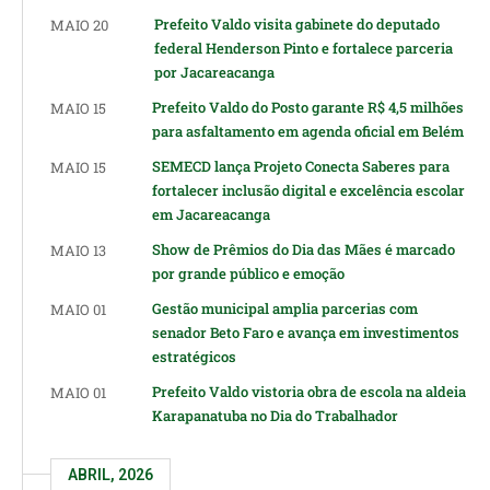
Prefeito Valdo visita gabinete do deputado
MAIO 20
federal Henderson Pinto e fortalece parceria
por Jacareacanga
Prefeito Valdo do Posto garante R$ 4,5 milhões
MAIO 15
para asfaltamento em agenda oficial em Belém
SEMECD lança Projeto Conecta Saberes para
MAIO 15
fortalecer inclusão digital e excelência escolar
em Jacareacanga
Show de Prêmios do Dia das Mães é marcado
MAIO 13
por grande público e emoção
Gestão municipal amplia parcerias com
MAIO 01
senador Beto Faro e avança em investimentos
estratégicos
Prefeito Valdo vistoria obra de escola na aldeia
MAIO 01
Karapanatuba no Dia do Trabalhador
ABRIL, 2026