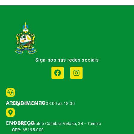
Siga-nos nas redes sociais
ATENDIMENTO
Segunda à Sexta 08:00 às 18:00
ENDEREÇO
Av. Brg. Haroldo Coimbra Veloso, 34 – Centro
CEP:
68195-000