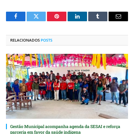
Facebook
Twitter
Pinterest
O
Tumblr
E-
LinkedIn
mail
RELACIONADOS
POSTS
Gestão Municipal acompanha agenda da SESAI e reforça
parceria em favor da saúde indígena