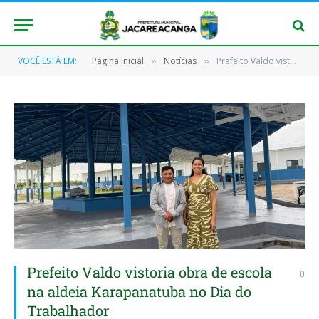
VOCÊ ESTÁ EM:
Página Inicial
Notícias
Prefeito Valdo vistoria obra de escola na aldeia Karapanatuba no Dia do Trabalhador
»
»
Prefeito Valdo vistoria obra de escola
0
na aldeia Karapanatuba no Dia do
Trabalhador