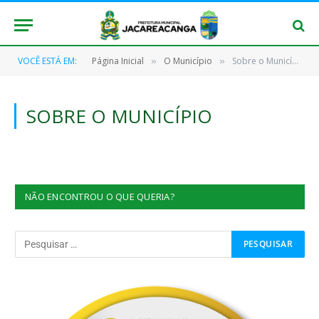
VOCÊ ESTÁ EM:
Página Inicial
O Município
Sobre o Município
»
»
SOBRE O MUNICÍPIO
NÃO ENCONTROU O QUE QUERIA?