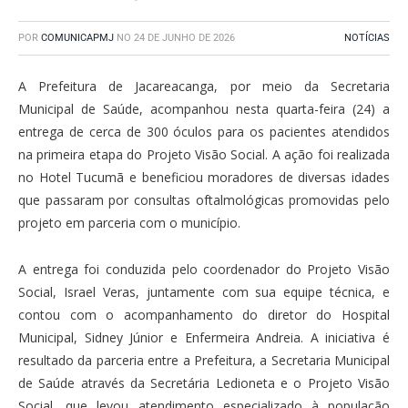
POR
COMUNICAPMJ
NO
24 DE JUNHO DE 2026
NOTÍCIAS
A Prefeitura de Jacareacanga, por meio da Secretaria
Municipal de Saúde, acompanhou nesta quarta-feira (24) a
entrega de cerca de 300 óculos para os pacientes atendidos
na primeira etapa do Projeto Visão Social. A ação foi realizada
no Hotel Tucumã e beneficiou moradores de diversas idades
que passaram por consultas oftalmológicas promovidas pelo
projeto em parceria com o município.
A entrega foi conduzida pelo coordenador do Projeto Visão
Social, Israel Veras, juntamente com sua equipe técnica, e
contou com o acompanhamento do diretor do Hospital
Municipal, Sidney Júnior e Enfermeira Andreia. A iniciativa é
resultado da parceria entre a Prefeitura, a Secretaria Municipal
de Saúde através da Secretária Ledioneta e o Projeto Visão
Social, que levou atendimento especializado à população