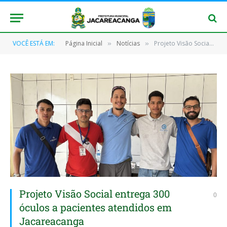
VOCÊ ESTÁ EM:
Página Inicial
Notícias
Projeto Visão Social entrega 300 óculos a pacientes atendidos em Jacareacanga
»
»
Projeto Visão Social entrega 300
0
óculos a pacientes atendidos em
Jacareacanga