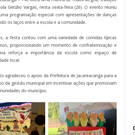
la Getúlio Vargas, nesta sexta-feira (26). O evento reuniu
m uma programação especial com apresentações de danças
cendo os laços entre a escola e a comunidade.
os, a festa contou com uma variedade de comidas típicas
unos, proporcionando um momento de confraternização e
iativa reforça a importância da escola como espaço de
dade local.
to agradeceu o apoio da Prefeitura de Jacareacanga para a
so da gestão municipal em incentivar ações que promovam
omunidades do município.