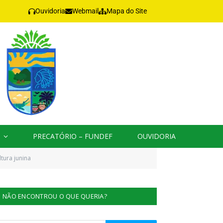
Ouvidoria
Webmail
Mapa do Site
PRECATÓRIO – FUNDEF
OUVIDORIA
tura junina
NÃO ENCONTROU O QUE QUERIA?