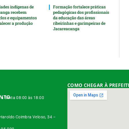
des indígenas de
Formação fortalece práticas
canga recebem
pedagógicas dos profissionais
clos e equipamentos
da educação das áreas
talecer a produção
ribeirinhas e garimpeiras de
Jacareacanga
COMO CHEGAR À PREFEI
ENTO
à Sexta 08:00 às 18:00
 Haroldo Coimbra Veloso, 34 –