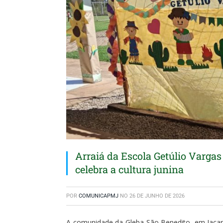
Arraiá da Escola Getúlio Varga
celebra a cultura junina
POR
COMUNICAPMJ
NO
26 DE JUNHO DE 2026
A comunidade da Gleba São Benedito, em Jacar