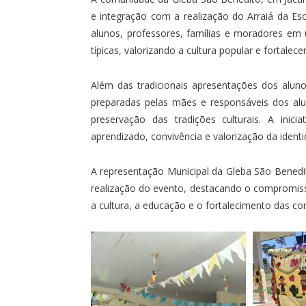
e integração com a realização do Arraiá da Esco
alunos, professores, famílias e moradores e
típicas, valorizando a cultura popular e fortale
Além das tradicionais apresentações dos alun
preparadas pelas mães e responsáveis dos al
preservação das tradições culturais. A inic
aprendizado, convivência e valorização da identi
A representação Municipal da Gleba São Benedi
realização do evento, destacando o compromis
a cultura, a educação e o fortalecimento das c