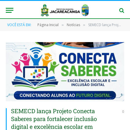
VOCÊ ESTÁ EM:
Página Inicial
Notícias
SEMECD lança Projeto Conecta Saberes para fortalecer inclusão digital e excelência escolar em Jacareacanga
»
»
SEMECD lança Projeto Conecta
0
Saberes para fortalecer inclusão
digital e excelência escolar em