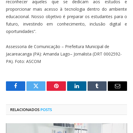
reconhecer aqueles que se dedicam aos estudos e
proporcionar mais acesso à tecnologia dentro do ambiente
educacional. Nosso objetivo é preparar os estudantes para o
futuro, investindo em conhecimento, inclusão digital e
oportunidades”.
Assessoria de Comunicação – Prefeitura Municipal de
Jacareacanga (PA): Amanda Lago– Jornalista (DRT 0002592-
PA). Foto: ASCOM
Facebook
Twitter
Pinterest
O
Tumblr
E-
LinkedIn
mail
RELACIONADOS
POSTS