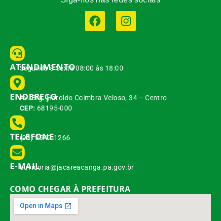
ATENDIMENTO
Segunda à Sexta 08:00 às 18:00
ENDEREÇO
Av. Brg. Haroldo Coimbra Veloso, 34 – Centro
CEP:
68195-000
TELEFONE
(93) 3542-1266
E-MAIL
ouvidoria@jacareacanga.pa.gov.br
COMO CHEGAR À PREFEITURA