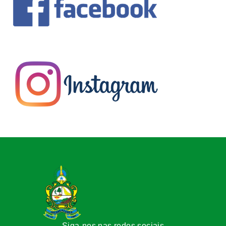
Siga-nos nas redes sociais