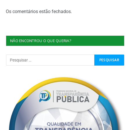
Os comentários estão fechados.
NÃO ENCONTROU O QUE QUERIA?