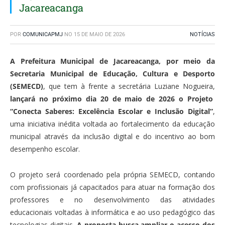
Jacareacanga
POR
COMUNICAPMJ
NO
15 DE MAIO DE 2026
NOTÍCIAS
A Prefeitura Municipal de Jacareacanga, por meio da
Secretaria Municipal de Educação, Cultura e Desporto
(SEMECD)
, que tem à frente a secretária Luziane Nogueira,
lançará no próximo dia 20 de maio de 2026 o Projeto
“Conecta Saberes: Excelência Escolar e Inclusão Digital”
,
uma iniciativa inédita voltada ao fortalecimento da educação
municipal através da inclusão digital e do incentivo ao bom
desempenho escolar.
O projeto será coordenado pela própria SEMECD, contando
com profissionais já capacitados para atuar na formação dos
professores e no desenvolvimento das atividades
educacionais voltadas à informática e ao uso pedagógico das
tecnologias digitais.
A proposta busca ampliar o acesso dos