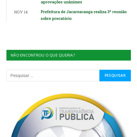
aprovações unânimes
Prefeitura de Jacareacanga realiza 3ª reunião
NOV 14
sobre precatório
NÃO ENCONTROU O QUE QUERIA?