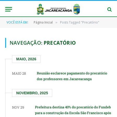
VOCÊ ESTÁ EM:
Página Inicial
Posts Tagged "Precatório"
»
NAVEGAÇÃO:
PRECATÓRIO
MAIO, 2026
Reunião esclarece pagamento do precatório
MAIO 28
dos professores em Jacareacanga
NOVEMBRO, 2025
Prefeitura destina 40% do precatório do Fundeb
NOV 29
para a construção da Escola São Francisco após