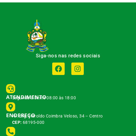
Siga-nos nas redes sociais
ATENDIMENTO
Segunda à Sexta 08:00 às 18:00
ENDEREÇO
Av. Brg. Haroldo Coimbra Veloso, 34 – Centro
CEP:
68195-000