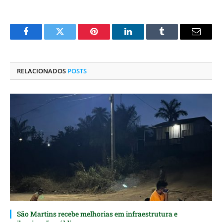
Facebook
Twitter
Pinterest
O
Tumblr
E-
LinkedIn
mail
RELACIONADOS
POSTS
São Martins recebe melhorias em infraestrutura e