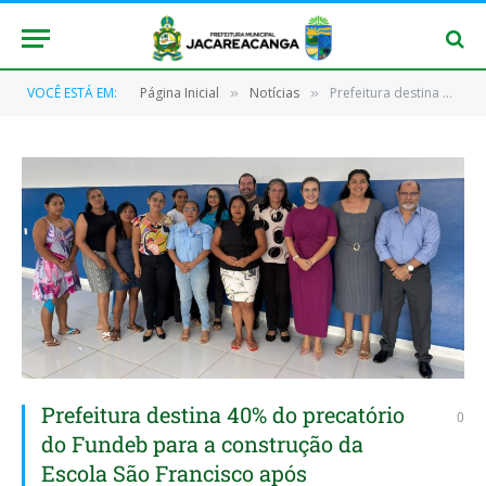
VOCÊ ESTÁ EM:
Página Inicial
Notícias
Prefeitura destina 40% do precatório do Fundeb para a construção da Escola São Francisco após aprovações unânimes
»
»
Prefeitura destina 40% do precatório
0
do Fundeb para a construção da
Escola São Francisco após