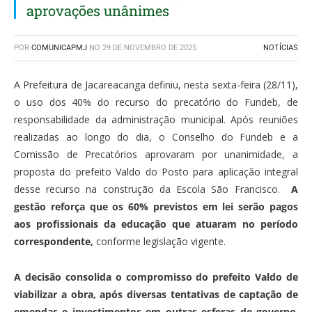
aprovações unânimes
POR
COMUNICAPMJ
NO
29 DE NOVEMBRO DE 2025
NOTÍCIAS
A Prefeitura de Jacareacanga definiu, nesta sexta-feira (28/11),
o uso dos 40% do recurso do precatório do Fundeb, de
responsabilidade da administração municipal. Após reuniões
realizadas ao longo do dia, o Conselho do Fundeb e a
Comissão de Precatórios aprovaram por unanimidade, a
proposta do prefeito Valdo do Posto para aplicação integral
desse recurso na construção da Escola São Francisco.
A
gestão reforça que os 60% previstos em lei serão pagos
aos profissionais da educação que atuaram no período
correspondente,
conforme legislação vigente.
A decisão consolida o compromisso do prefeito Valdo de
viabilizar a obra, após diversas tentativas de captação de
emendas e investimentos em outras esferas de governo
.