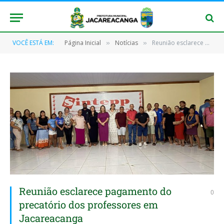
VOCÊ ESTÁ EM:
Página Inicial
Notícias
Reunião esclarece pagamento do precatório dos professores em Jacareacanga
»
»
Reunião esclarece pagamento do
0
precatório dos professores em
Jacareacanga