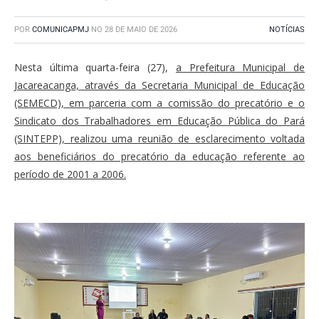
POR
COMUNICAPMJ
NO
28 DE MAIO DE 2026
NOTÍCIAS
Nesta última quarta-feira (27),
a Prefeitura Municipal de
Jacareacanga, através da Secretaria Municipal de Educação
(SEMECD), em parceria com a comissão do precatório e o
Sindicato dos Trabalhadores em Educação Pública do Pará
(SINTEPP), realizou uma reunião de esclarecimento voltada
aos beneficiários do precatório da educação referente ao
período de 2001 a 2006.