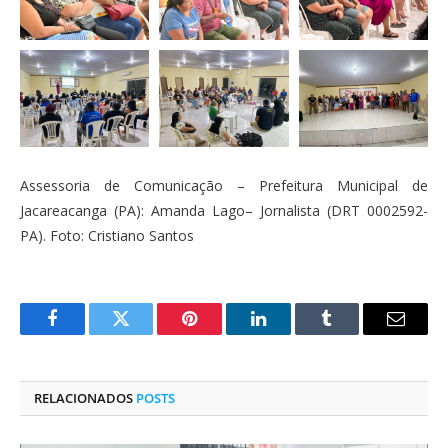
Assessoria de Comunicação – Prefeitura Municipal de
Jacareacanga (PA): Amanda Lago– Jornalista (DRT 0002592-
PA). Foto: Cristiano Santos
Facebook
Twitter
Pinterest
O
Tumblr
E-
LinkedIn
mail
RELACIONADOS
POSTS