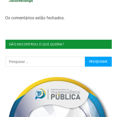
Jacareacanga
Os comentários estão fechados.
NÃO ENCONTROU O QUE QUERIA?