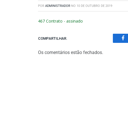
POR
ADMINISTRADOR
NO
10 DE OUTUBRO DE 2019
467 Contrato - assinado
COMPARTILHAR.
Fa
Os comentários estão fechados.