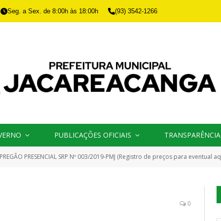
Seg. a Sex. de 8:00h às 18:00h
(93) 3542-1266
VERNO
PUBLICAÇÕES OFICIAIS
TRANSPARÊNCIA
PREGÃO PRESENCIAL SRP Nº 003/2019-PMJ (Registro de preços para eventual aquisição de gêneros alimentícios perecíveis e não perecíveis para a merenda escolar, des
0