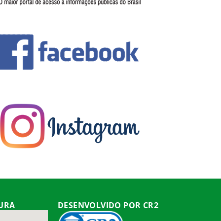
TURA
DESENVOLVIDO POR CR2