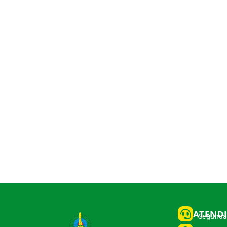
ATEND
Segunda 