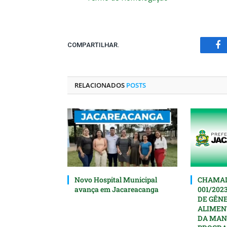
COMPARTILHAR.
Fa
RELACIONADOS
POSTS
Novo Hospital Municipal
CHAMAD
avança em Jacareacanga
001/202
DE GÊN
ALIMEN
DA MAN