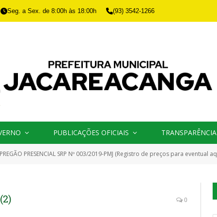
Seg. a Sex. de 8:00h às 18:00h
(93) 3542-1266
VERNO
PUBLICAÇÕES OFICIAIS
TRANSPARÊNCIA
PREGÃO PRESENCIAL SRP Nº 003/2019-PMJ (Registro de preços para eventual aquisição de gêneros alimentícios perecíveis e não perecíveis para a merenda escolar, des
(2)
0