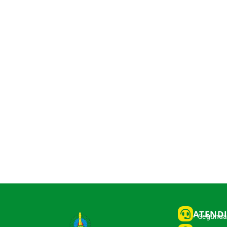
ATEND
Segunda 