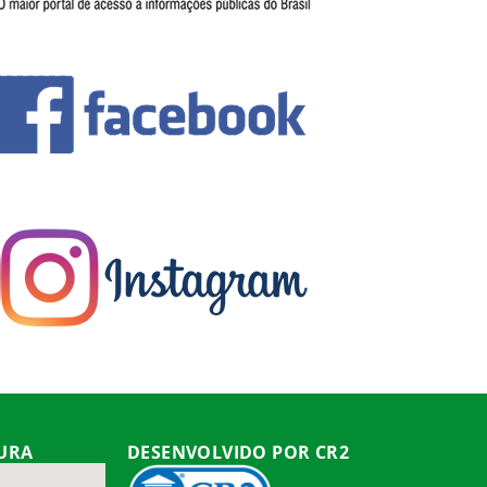
TURA
DESENVOLVIDO POR CR2