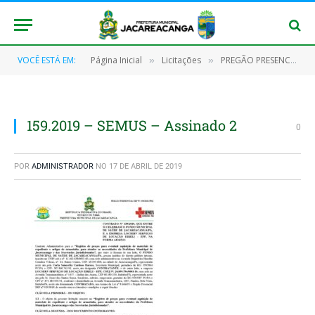
VOCÊ ESTÁ EM:
Página Inicial
Licitações
PREGÃO PRESENCIAL Nº 019/2018 – SRP
»
»
159.2019 – SEMUS – Assinado 2
0
POR
ADMINISTRADOR
NO
17 DE ABRIL DE 2019