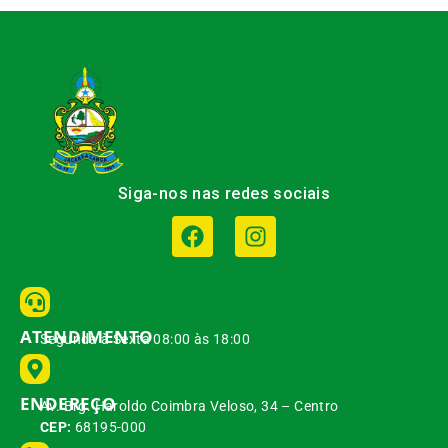
Siga-nos nas redes sociais
ATENDIMENTO
Segunda à Sexta 08:00 às 18:00
ENDEREÇO
Av. Brg. Haroldo Coimbra Veloso, 34 – Centro
CEP:
68195-000