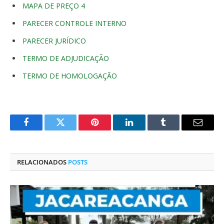
MAPA DE PREÇO 4
PARECER CONTROLE INTERNO
PARECER JURÍDICO
TERMO DE ADJUDICAÇÃO
TERMO DE HOMOLOGAÇÃO
Facebook
Twitter
Pinterest
O
Tumblr
E-
LinkedIn
mail
RELACIONADOS
POSTS