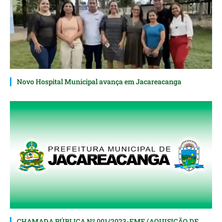
Novo Hospital Municipal avança em Jacareacanga
CHAMADA PÚBLICA Nº 001/2023-FME (AQUISIÇÃO DE