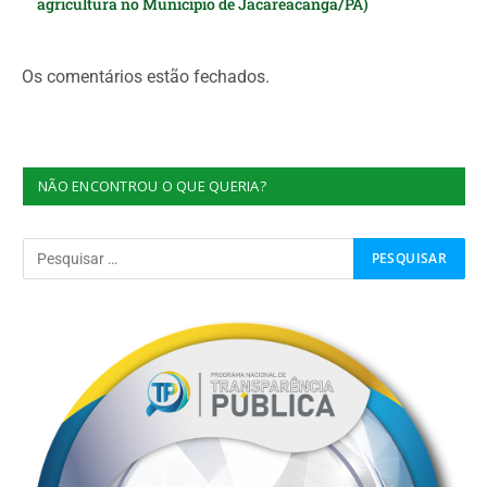
agricultura no Município de Jacareacanga/PA)
Os comentários estão fechados.
NÃO ENCONTROU O QUE QUERIA?