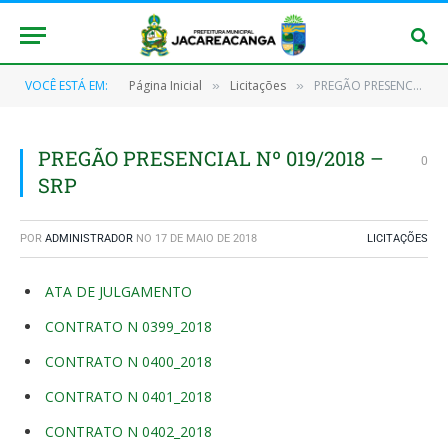
VOCÊ ESTÁ EM:
Página Inicial
Licitações
PREGÃO PRESENCIAL Nº 019/2018 – SRP
»
»
PREGÃO PRESENCIAL Nº 019/2018 –
0
SRP
POR
ADMINISTRADOR
NO
17 DE MAIO DE 2018
LICITAÇÕES
ATA DE JULGAMENTO
CONTRATO N 0399_2018
CONTRATO N 0400_2018
CONTRATO N 0401_2018
CONTRATO N 0402_2018