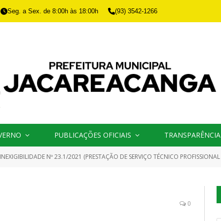
Seg. a Sex. de 8:00h às 18:00h
(93) 3542-1266
VERNO
PUBLICAÇÕES OFICIAIS
TRANSPARÊNCIA
INEXIGIBILIDADE Nº 23.1/2021 (PRESTAÇÃO DE SERVIÇO TÉCNICO PROFISSIONAL ESPECIALIZADO DE C
0