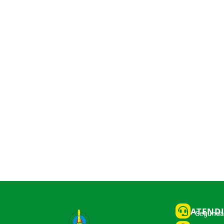
ATEND
Segunda 