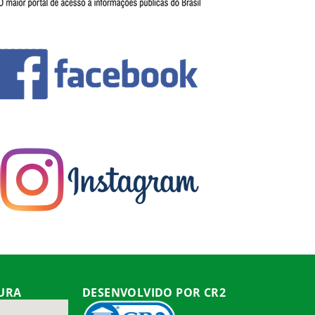
TURA
DESENVOLVIDO POR CR2