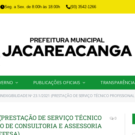
Seg. a Sex. de 8:00h às 18:00h
(93) 3542-1266
VERNO
PUBLICAÇÕES OFICIAIS
TRANSPARÊNCIA
INEXIGIBILIDADE Nº 23.1/2021 (PRESTAÇÃO DE SERVIÇO TÉCNICO PROFISSIONAL ESPECIALIZADO DE C
1 (PRESTAÇÃO DE SERVIÇO TÉCNICO
0
O DE CONSULTORIA E ASSESSORIA
EFESA)