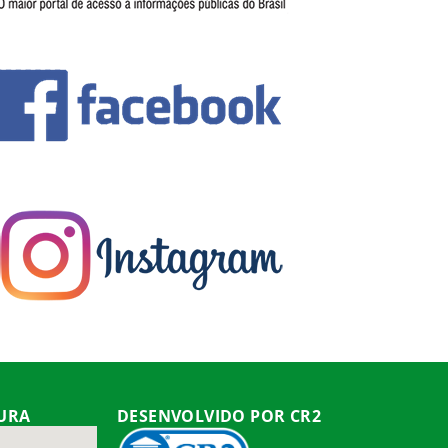
TURA
DESENVOLVIDO POR CR2