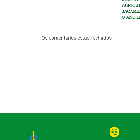
AGRICU
JACARE
O ANO L
Os comentários estão fechados.