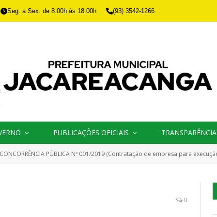
Seg. a Sex. de 8:00h às 18:00h
(93) 3542-1266
VERNO
PUBLICAÇÕES OFICIAIS
TRANSPARÊNCIA
CONCORRÊNCIA PÚBLICA Nº 001/2019 (Contratação de empresa para execução de Pa
4
0