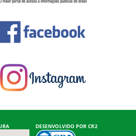
TURA
DESENVOLVIDO POR CR2