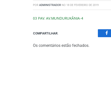
POR
ADMINISTRADOR
NO
18 DE FEVEREIRO DE 2019
03 PAV. AV.MUNDURUKÂNIA-4
COMPARTILHAR.
Fa
Os comentários estão fechados.