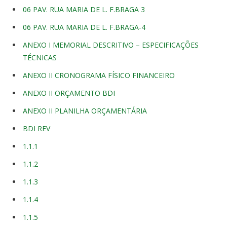
06 PAV. RUA MARIA DE L. F.BRAGA 3
06 PAV. RUA MARIA DE L. F.BRAGA-4
ANEXO I MEMORIAL DESCRITIVO – ESPECIFICAÇÕES
TÉCNICAS
ANEXO II CRONOGRAMA FÍSICO FINANCEIRO
ANEXO II ORÇAMENTO BDI
ANEXO II PLANILHA ORÇAMENTÁRIA
BDI REV
1.1.1
1.1.2
1.1.3
1.1.4
1.1.5