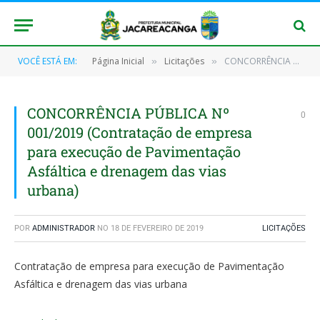
VOCÊ ESTÁ EM:
Página Inicial
Licitações
CONCORRÊNCIA PÚBLICA Nº 001/2019 (Contratação de empresa para execução de Pavimentação Asfáltica e drenagem das vias urbana)
»
»
CONCORRÊNCIA PÚBLICA Nº
0
001/2019 (Contratação de empresa
para execução de Pavimentação
Asfáltica e drenagem das vias
urbana)
POR
ADMINISTRADOR
NO
18 DE FEVEREIRO DE 2019
LICITAÇÕES
Contratação de empresa para execução de Pavimentação
Asfáltica e drenagem das vias urbana