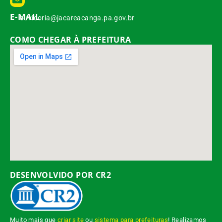
E-MAIL
ouvidoria@jacareacanga.pa.gov.br
COMO CHEGAR À PREFEITURA
DESENVOLVIDO POR CR2
Muito mais que
criar site
ou
sistema para prefeituras
! Realizamos