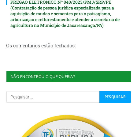
PREGÃO ELETRÔNICO Nº 040/2023/PMJ/SRP/PE
(Contratação de pessoa jurídica especializada para a
aquisição de mudas e sementes para o paisagismo,
arborização e reflorestamento e atender a secretaria de
agricultura no Município de Jacareacanga/PA)
Os comentários estão fechados.
NÃO ENCONTROU O QUE QUERIA?