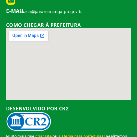
E-MAIL
ouvidoria@jacareacanga.pa.gov.br
COMO CHEGAR À PREFEITURA
DESENVOLVIDO POR CR2
Muito mais que
criar site
ou
sistema para prefeituras
! Realizamos