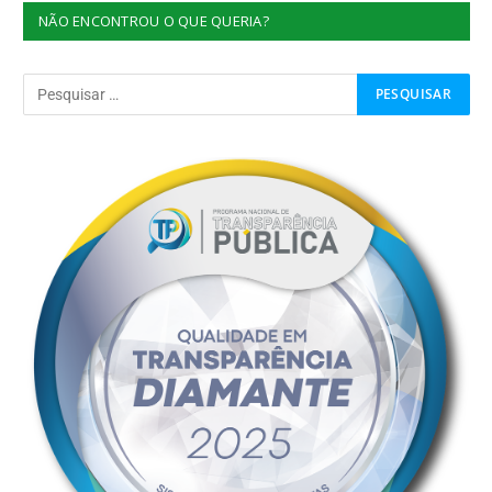
NÃO ENCONTROU O QUE QUERIA?