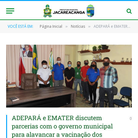
VOCÊ ESTÁ EM:
Página Inicial
Notícias
ADEPARÁ e EMATER discutem parcerias com o governo municipal para alavancar a vacinação dos rebanhos bovinos
»
»
ADEPARÁ e EMATER discutem
0
parcerias com o governo municipal
para alavancar a vacinação dos