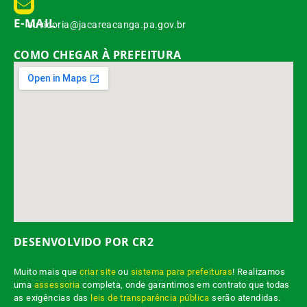
E-MAIL
ouvidoria@jacareacanga.pa.gov.br
COMO CHEGAR À PREFEITURA
DESENVOLVIDO POR CR2
Muito mais que
criar site
ou
sistema para prefeituras
! Realizamos
uma
assessoria
completa, onde garantimos em contrato que todas
as exigências das
leis de transparência pública
serão atendidas.