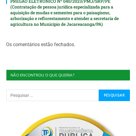
PREGÃO ELETRÔNICO Nº 040/2023/PMJ/SRP/PE
(Contratação de pessoa jurídica especializada para a
aquisição de mudas e sementes para o paisagismo,
arborização e reflorestamento e atender a secretaria de
agricultura no Município de Jacareacanga/PA)
Os comentários estão fechados.
NÃO ENCONTROU O QUE QUERIA?