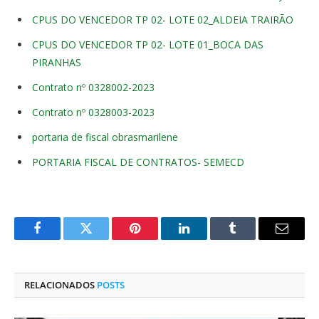
CPUS DO VENCEDOR TP 02- LOTE 02_ALDEIA TRAIRÃO
CPUS DO VENCEDOR TP 02- LOTE 01_BOCA DAS
PIRANHAS
Contrato nº 0328002-2023
Contrato nº 0328003-2023
portaria de fiscal obrasmarilene
PORTARIA FISCAL DE CONTRATOS- SEMECD
Facebook
Twitter
Pinterest
O
Tumblr
E-
LinkedIn
mail
RELACIONADOS
POSTS