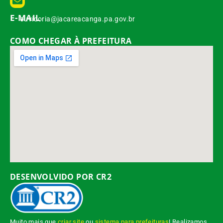
E-MAIL
ouvidoria@jacareacanga.pa.gov.br
COMO CHEGAR À PREFEITURA
DESENVOLVIDO POR CR2
Muito mais que
criar site
ou
sistema para prefeituras
! Realizamos