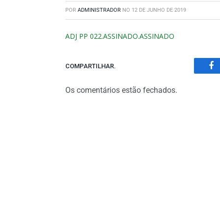
POR
ADMINISTRADOR
NO
12 DE JUNHO DE 2019
ADJ PP 022.ASSINADO.ASSINADO
COMPARTILHAR.
Fa
Os comentários estão fechados.