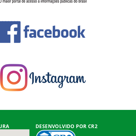
TURA
DESENVOLVIDO POR CR2