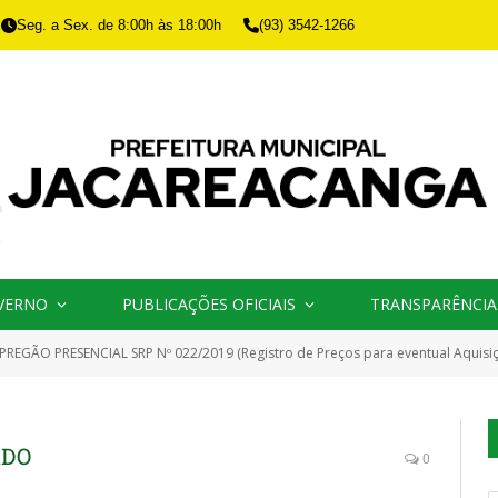
Seg. a Sex. de 8:00h às 18:00h
(93) 3542-1266
VERNO
PUBLICAÇÕES OFICIAIS
TRANSPARÊNCIA
PREGÃO PRESENCIAL SRP Nº 022/2019 (Registro de Preços para eventual Aquisição de Medicamentos em Gerais, Hospitalar e Raio X, para supr
ADO
0