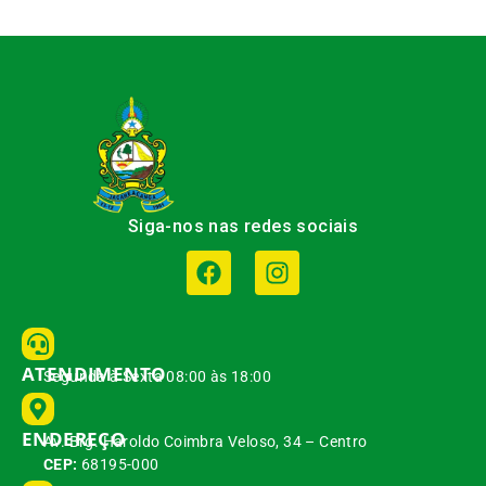
Siga-nos nas redes sociais
ATENDIMENTO
Segunda à Sexta 08:00 às 18:00
ENDEREÇO
Av. Brg. Haroldo Coimbra Veloso, 34 – Centro
CEP:
68195-000