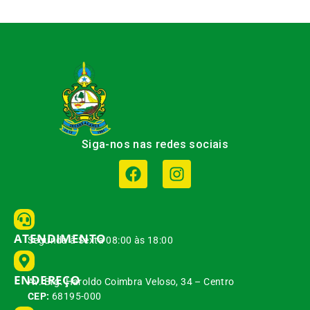
Siga-nos nas redes sociais
ATENDIMENTO
Segunda à Sexta 08:00 às 18:00
ENDEREÇO
Av. Brg. Haroldo Coimbra Veloso, 34 – Centro
CEP:
68195-000