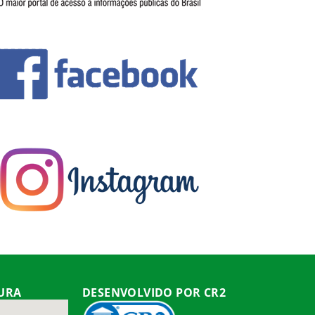
TURA
DESENVOLVIDO POR CR2