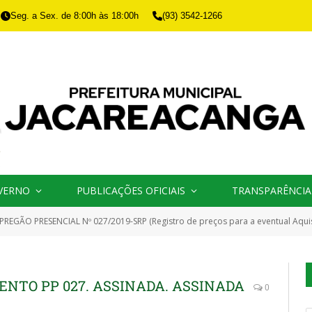
Seg. a Sex. de 8:00h às 18:00h
(93) 3542-1266
VERNO
PUBLICAÇÕES OFICIAIS
TRANSPARÊNCIA
PREGÃO PRESENCIAL Nº 027/2019-SRP (Registro de preços para a eventual Aquisição de Peças e Acessórios, para máquinas pesad
NTO PP 027. ASSINADA. ASSINADA
0