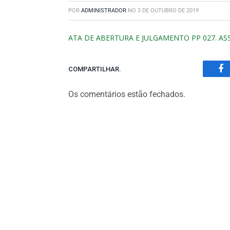
POR
ADMINISTRADOR
NO
3 DE OUTUBRO DE 2019
ATA DE ABERTURA E JULGAMENTO PP 027. AS
COMPARTILHAR.
Fa
Os comentários estão fechados.