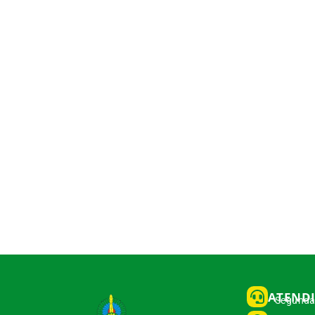
ATEND
Segunda 