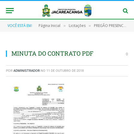
VOCÊ ESTÁ EM:
Página Inicial
Licitações
PREGÃO PRESENCIAL Nº 026/2018 – PMJ
»
»
MINUTA DO CONTRATO PDF
0
POR
ADMINISTRADOR
NO
11 DE OUTUBRO DE 2018