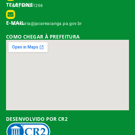
TELEFONE
(93) 3542-1266
E-MAIL
ouvidoria@jacareacanga.pa.gov.br
COMO CHEGAR À PREFEITURA
DESENVOLVIDO POR CR2