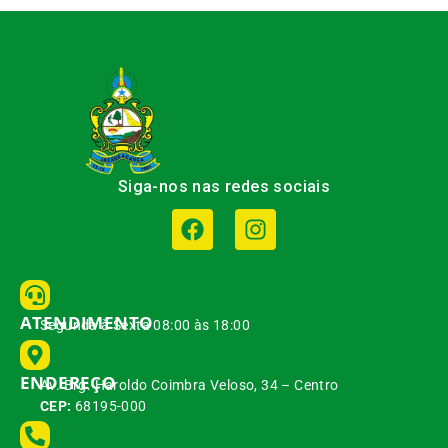
Siga-nos nas redes sociais
ATENDIMENTO
Segunda à Sexta 08:00 às 18:00
ENDEREÇO
Av. Brg. Haroldo Coimbra Veloso, 34 – Centro
CEP:
68195-000