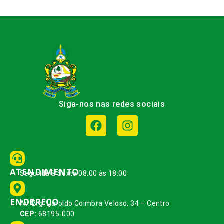
Siga-nos nas redes sociais
ATENDIMENTO
Segunda à Sexta 08:00 às 18:00
ENDEREÇO
Av. Brg. Haroldo Coimbra Veloso, 34 – Centro
CEP:
68195-000