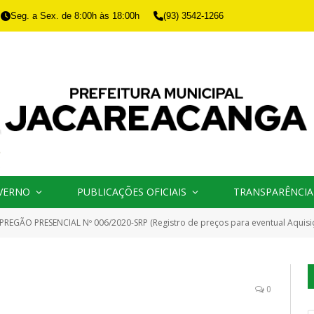
Seg. a Sex. de 8:00h às 18:00h
(93) 3542-1266
VERNO
PUBLICAÇÕES OFICIAIS
TRANSPARÊNCIA
PREGÃO PRESENCIAL Nº 006/2020-SRP (Registro de preços para eventual Aquisição de combustíveis: Gasolina, Óleo Diesel, lubrificantes, para atender as necessidades de abastecimento da fro
0