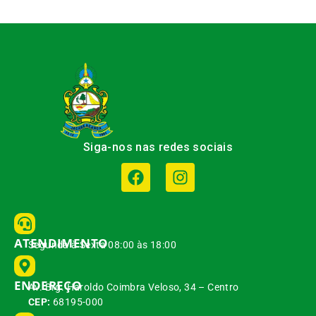
Siga-nos nas redes sociais
ATENDIMENTO
Segunda à Sexta 08:00 às 18:00
ENDEREÇO
Av. Brg. Haroldo Coimbra Veloso, 34 – Centro
CEP:
68195-000