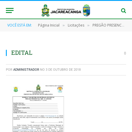
VOCÊ ESTÁ EM:
Página Inicial
Licitações
PREGÃO PRESENCIAL Nº 035/2018 – SRP
»
»
EDITAL
0
POR
ADMINISTRADOR
NO
3 DE OUTUBRO DE 2018