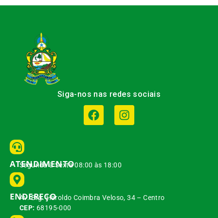
Siga-nos nas redes sociais
ATENDIMENTO
Segunda à Sexta 08:00 às 18:00
ENDEREÇO
Av. Brg. Haroldo Coimbra Veloso, 34 – Centro
CEP:
68195-000