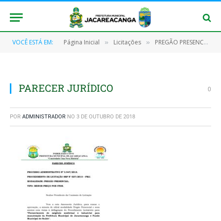
VOCÊ ESTÁ EM:
Página Inicial
Licitações
PREGÃO PRESENCIAL Nº 027/2018 – MPJ
»
»
PARECER JURÍDICO
0
POR
ADMINISTRADOR
NO
3 DE OUTUBRO DE 2018