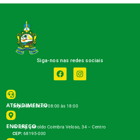
Siga-nos nas redes sociais
ATENDIMENTO
Segunda à Sexta 08:00 às 18:00
ENDEREÇO
Av. Brg. Haroldo Coimbra Veloso, 34 – Centro
CEP:
68195-000