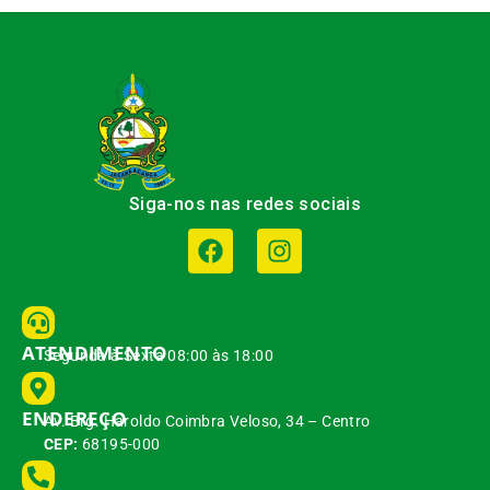
Siga-nos nas redes sociais
ATENDIMENTO
Segunda à Sexta 08:00 às 18:00
ENDEREÇO
Av. Brg. Haroldo Coimbra Veloso, 34 – Centro
CEP:
68195-000