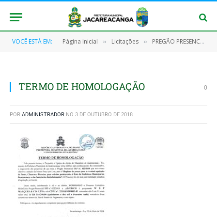
VOCÊ ESTÁ EM:
Página Inicial
Licitações
PREGÃO PRESENCIAL Nº 022/2018 – SRP
»
»
TERMO DE HOMOLOGAÇÃO
0
POR
ADMINISTRADOR
NO
3 DE OUTUBRO DE 2018