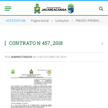
VOCÊ ESTÁ EM:
Página Inicial
Licitações
PREGÃO PRESENCIAL Nº 021/2018 – SRP
»
»
CONTRATO N 457_2018
0
POR
ADMINISTRADOR
NO
3 DE OUTUBRO DE 2018