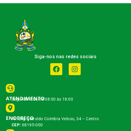
Siga-nos nas redes sociais
ATENDIMENTO
Segunda à Sexta 08:00 às 18:00
ENDEREÇO
Av. Brg. Haroldo Coimbra Veloso, 34 – Centro
CEP:
68195-000