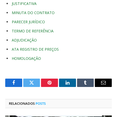
JUSTIFICATIVA
MINUTA DO CONTRATO
PARECER JURÍDICO
TERMO DE REFERÊNCIA
ADJUDICAÇÃO
ATA REGISTRO DE PREÇOS
HOMOLOGAÇÃO
Facebook
Twitter
Pinterest
O
Tumblr
E-
LinkedIn
mail
RELACIONADOS
POSTS