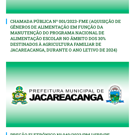
CHAMADA PÚBLICA Nº 001/2023-FME (AQUISIÇÃO DE
GÊNEROS DE ALIMENTAÇÃO EM FUNÇÃO DA
MANUTENÇÃO DO PROGRAMA NACIONAL DE
ALIMENTAÇÃO ESCOLAR NO ÂMBITO DOS 30%
DESTINADOS À AGRICULTURA FAMILIAR DE
JACAREACANGA, DURANTE O ANO LETIVO DE 2024)
PREGÃO ELETRÔNICO Nº 040/2023/PMJ/SRP/PE