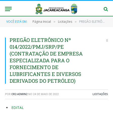
VOCÊ ESTÁ EM:
Página Inicial
Licitações
PREGÃO ELETRÔNICO Nº 014/2022/PMJ/SRP/PE (CONTRATAÇÃO DE EMPRESA ESPECIALIZADA PARA O FORNECIMENTO DE LUBRIFICANTES E DIVERSOS DERIVADOS DO PETRÓLEO)
»
»
PREGÃO ELETRÔNICO Nº
0
014/2022/PMJ/SRP/PE
(CONTRATAÇÃO DE EMPRESA
ESPECIALIZADA PARA O
FORNECIMENTO DE
LUBRIFICANTES E DIVERSOS
DERIVADOS DO PETRÓLEO)
POR
CR2-ADMIN2
NO
24 DE MAIO DE 2022
LICITAÇÕES
EDITAL