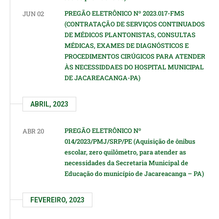
PREGÃO ELETRÔNICO Nº 2023.017-FMS
JUN 02
(CONTRATAÇÃO DE SERVIÇOS CONTINUADOS
DE MÉDICOS PLANTONISTAS, CONSULTAS
MÉDICAS, EXAMES DE DIAGNÓSTICOS E
PROCEDIMENTOS CIRÚGICOS PARA ATENDER
ÀS NECESSIDDAES DO HOSPITAL MUNICIPAL
DE JACAREACANGA-PA)
ABRIL, 2023
PREGÃO ELETRÔNICO Nº
ABR 20
014/2023/PMJ/SRP/PE (Aquisição de ônibus
escolar, zero quilômetro, para atender as
necessidades da Secretaria Municipal de
Educação do município de Jacareacanga – PA)
FEVEREIRO, 2023