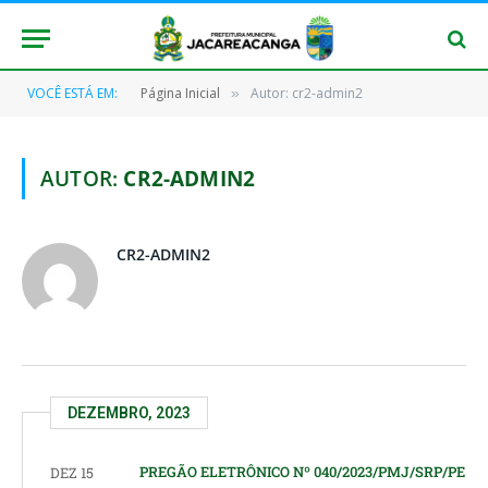
VOCÊ ESTÁ EM:
Página Inicial
Autor: cr2-admin2
»
AUTOR:
CR2-ADMIN2
CR2-ADMIN2
DEZEMBRO, 2023
PREGÃO ELETRÔNICO Nº 040/2023/PMJ/SRP/PE
DEZ 15