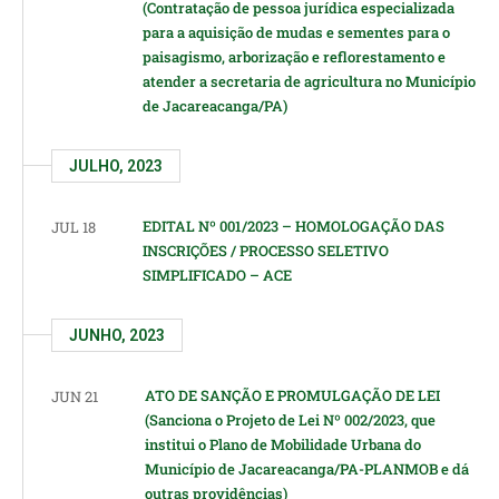
(Contratação de pessoa jurídica especializada
para a aquisição de mudas e sementes para o
paisagismo, arborização e reflorestamento e
atender a secretaria de agricultura no Município
de Jacareacanga/PA)
JULHO, 2023
EDITAL Nº 001/2023 – HOMOLOGAÇÃO DAS
JUL 18
INSCRIÇÕES / PROCESSO SELETIVO
SIMPLIFICADO – ACE
JUNHO, 2023
ATO DE SANÇÃO E PROMULGAÇÃO DE LEI
JUN 21
(Sanciona o Projeto de Lei Nº 002/2023, que
institui o Plano de Mobilidade Urbana do
Município de Jacareacanga/PA-PLANMOB e dá
outras providências)