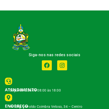
Siga-nos nas redes sociais
ATENDIMENTO
Segunda à Sexta 08:00 às 18:00
ENDEREÇO
Av. Brg. Haroldo Coimbra Veloso, 34 – Centro