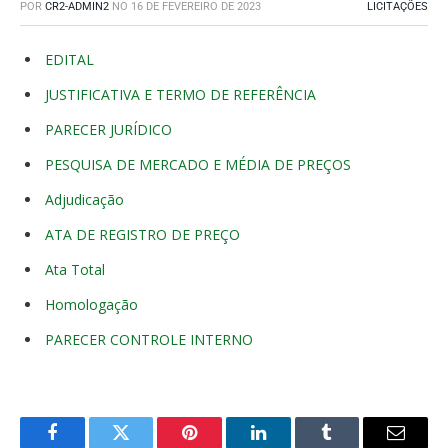
POR
CR2-ADMIN2
NO
16 DE FEVEREIRO DE 2023
LICITAÇÕES
EDITAL
JUSTIFICATIVA E TERMO DE REFERÊNCIA
PARECER JURÍDICO
PESQUISA DE MERCADO E MÉDIA DE PREÇOS
Adjudicação
ATA DE REGISTRO DE PREÇO
Ata Total
Homologação
PARECER CONTROLE INTERNO
Facebook
Twitter
Pinterest
O
Tumblr
E-