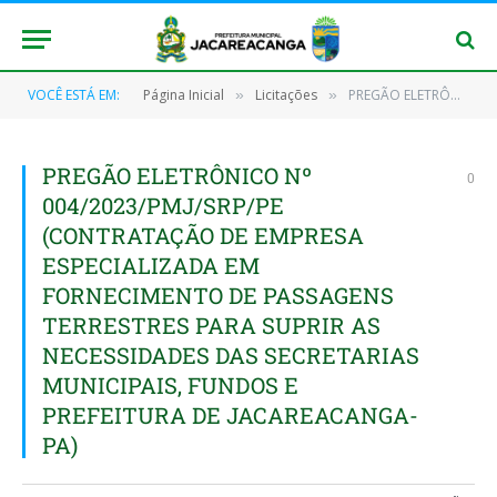
VOCÊ ESTÁ EM:
Página Inicial
Licitações
PREGÃO ELETRÔNICO Nº 004/2023/PMJ/SRP/PE (CONTRATAÇÃO DE EMPRESA ESPECIALIZADA EM FORNECIMENTO DE PASSAGENS TERRESTRES PARA SUPRIR AS NECESSIDADES DAS SECRETARIAS MUNICIPAIS, FUNDOS E PREFEITURA DE JACAREACANGA-PA)
»
»
PREGÃO ELETRÔNICO Nº
0
004/2023/PMJ/SRP/PE
(CONTRATAÇÃO DE EMPRESA
ESPECIALIZADA EM
FORNECIMENTO DE PASSAGENS
TERRESTRES PARA SUPRIR AS
NECESSIDADES DAS SECRETARIAS
MUNICIPAIS, FUNDOS E
PREFEITURA DE JACAREACANGA-
PA)