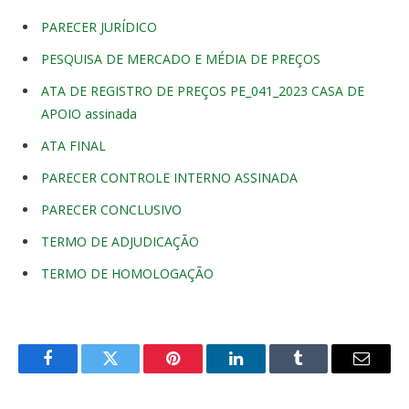
PARECER JURÍDICO
PESQUISA DE MERCADO E MÉDIA DE PREÇOS
ATA DE REGISTRO DE PREÇOS PE_041_2023 CASA DE
APOIO assinada
ATA FINAL
PARECER CONTROLE INTERNO ASSINADA
PARECER CONCLUSIVO
TERMO DE ADJUDICAÇÃO
TERMO DE HOMOLOGAÇÃO
Facebook
Twitter
Pinterest
O
Tumblr
E-
LinkedIn
mail