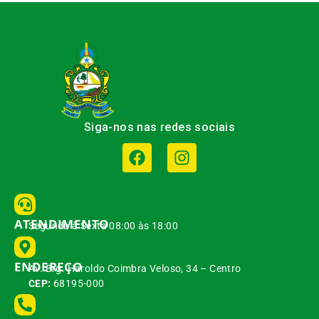
Siga-nos nas redes sociais
ATENDIMENTO
Segunda à Sexta 08:00 às 18:00
ENDEREÇO
Av. Brg. Haroldo Coimbra Veloso, 34 – Centro
CEP:
68195-000