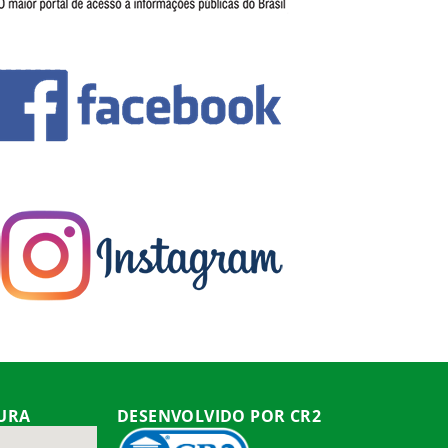
TURA
DESENVOLVIDO POR CR2