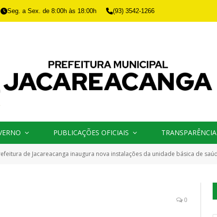
Seg. a Sex. de 8:00h às 18:00h
(93) 3542-1266
VERNO
PUBLICAÇÕES OFICIAIS
TRANSPARÊNCIA
refeitura de Jacareacanga inaugura nova instalações da unidade básica de saú
0