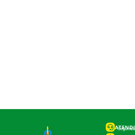
ATEND
Segunda 