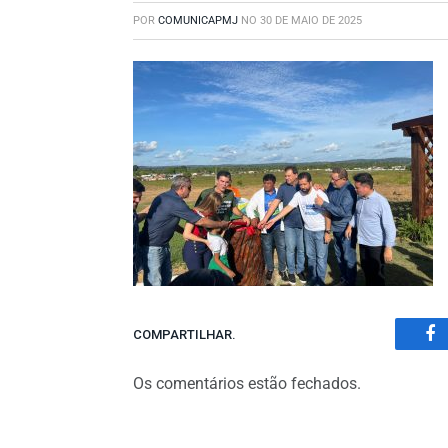
POR
COMUNICAPMJ
NO
30 DE MAIO DE 2025
COMPARTILHAR.
Fa
Os comentários estão fechados.