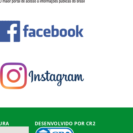
TURA
DESENVOLVIDO POR CR2