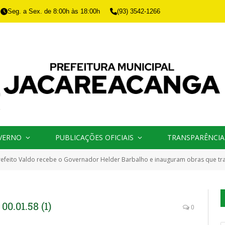
Seg. a Sex. de 8:00h às 18:00h
(93) 3542-1266
VERNO
PUBLICAÇÕES OFICIAIS
TRANSPARÊNCIA
refeito Valdo recebe o Governador Helder Barbalho e inauguram obras que t
0.01.58 (1)
0