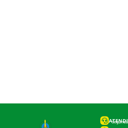
ATEND
Segunda 