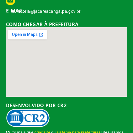
E-MAIL
ouvidoria@jacareacanga.pa.gov.br
COMO CHEGAR À PREFEITURA
DESENVOLVIDO POR CR2
Muito mais que
criar site
ou
sistema para prefeituras
! Realizamos