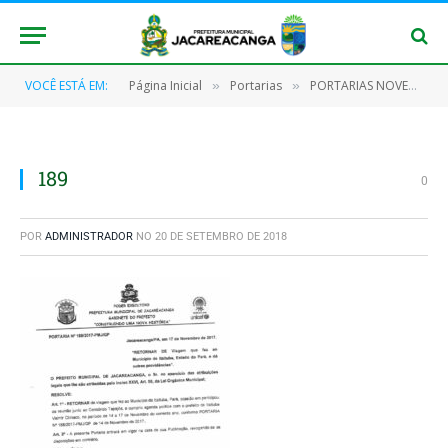
VOCÊ ESTÁ EM:
Página Inicial
Portarias
PORTARIAS NOVEMBRO/2017
»
»
189
0
POR
ADMINISTRADOR
NO
20 DE SETEMBRO DE 2018