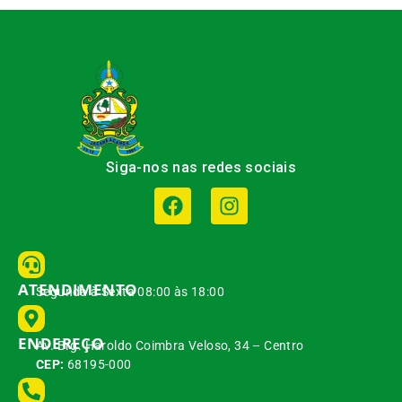
Siga-nos nas redes sociais
ATENDIMENTO
Segunda à Sexta 08:00 às 18:00
ENDEREÇO
Av. Brg. Haroldo Coimbra Veloso, 34 – Centro
CEP:
68195-000