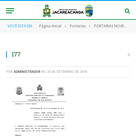
VOCÊ ESTÁ EM:
Página Inicial
Portarias
PORTARIAS NOVEMBRO/2017
»
»
177
0
POR
ADMINISTRADOR
NO
20 DE SETEMBRO DE 2018