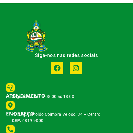
Siga-nos nas redes sociais
ATENDIMENTO
Segunda à Sexta 08:00 às 18:00
ENDEREÇO
Av. Brg. Haroldo Coimbra Veloso, 34 – Centro
CEP:
68195-000