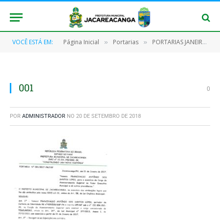
VOCÊ ESTÁ EM:
Página Inicial
Portarias
PORTARIAS JANEIRO/2017
»
»
001
0
POR
ADMINISTRADOR
NO
20 DE SETEMBRO DE 2018