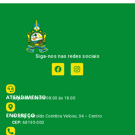
Siga-nos nas redes sociais
ATENDIMENTO
Segunda à Sexta 08:00 às 18:00
ENDEREÇO
Av. Brg. Haroldo Coimbra Veloso, 34 – Centro
CEP:
68195-000