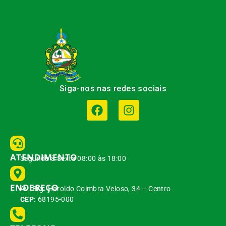
Siga-nos nas redes sociais
ATENDIMENTO
Segunda à Sexta 08:00 às 18:00
ENDEREÇO
Av. Brg. Haroldo Coimbra Veloso, 34 – Centro
CEP:
68195-000