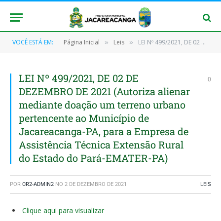
VOCÊ ESTÁ EM:
Página Inicial
Leis
LEI Nº 499/2021, DE 02 DE DEZEMBRO DE 2021 (Autoriza alienar mediante doação um terreno urbano pertencente ao Município de Jacareacanga-PA, para a Empresa de Assistência Técnica Extensão Rural do Estado do Pará-EMATER-PA)
»
»
LEI Nº 499/2021, DE 02 DE
0
DEZEMBRO DE 2021 (Autoriza alienar
mediante doação um terreno urbano
pertencente ao Município de
Jacareacanga-PA, para a Empresa de
Assistência Técnica Extensão Rural
do Estado do Pará-EMATER-PA)
POR
CR2-ADMIN2
NO
2 DE DEZEMBRO DE 2021
LEIS
Clique aqui para visualizar