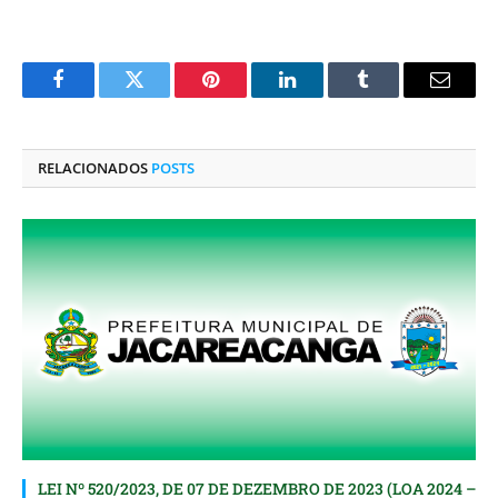
Facebook
Twitter
Pinterest
O
Tumblr
E-
LinkedIn
mail
RELACIONADOS
POSTS
LEI Nº 520/2023, DE 07 DE DEZEMBRO DE 2023 (LOA 2024 –