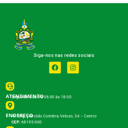
Siga-nos nas redes sociais
ATENDIMENTO
Segunda à Sexta 08:00 às 18:00
ENDEREÇO
Av. Brg. Haroldo Coimbra Veloso, 34 – Centro
CEP:
68195-000