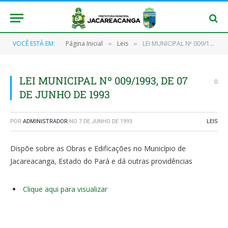
VOCÊ ESTÁ EM:
Página Inicial
Leis
LEI MUNICIPAL Nº 009/1993, DE 07 DE JUNHO DE 1993
»
»
LEI MUNICIPAL Nº 009/1993, DE 07
0
DE JUNHO DE 1993
POR
ADMINISTRADOR
NO
7 DE JUNHO DE 1993
LEIS
Dispõe sobre as Obras e Edificações no Município de
Jacareacanga, Estado do Pará e dá outras providências
Clique aqui para visualizar