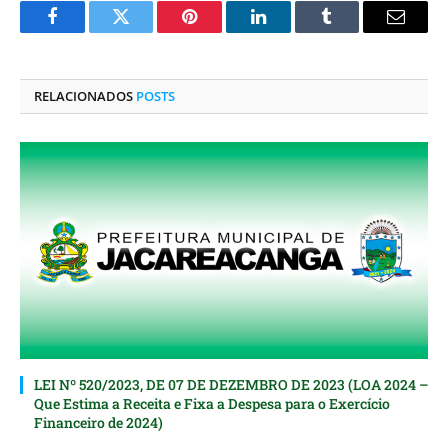
Facebook
Twitter
Pinterest
O
Tumblr
E-
LinkedIn
mail
RELACIONADOS
POSTS
LEI Nº 520/2023, DE 07 DE DEZEMBRO DE 2023 (LOA 2024 –
Que Estima a Receita e Fixa a Despesa para o Exercício
Financeiro de 2024)