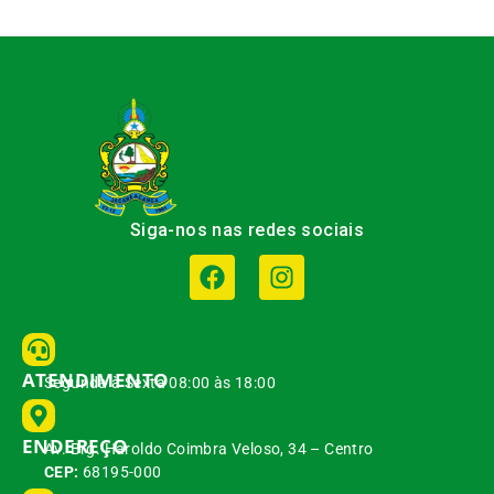
Siga-nos nas redes sociais
ATENDIMENTO
Segunda à Sexta 08:00 às 18:00
ENDEREÇO
Av. Brg. Haroldo Coimbra Veloso, 34 – Centro
CEP:
68195-000